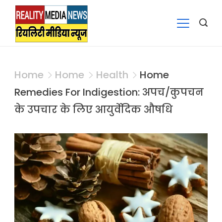
Skip
to
content
RealityMediaNews
Home
Home
Health
Home
Remedies For Indigestion: अपच/कुपचन
के उपचार के लिए आयुर्वेदिक औषधि