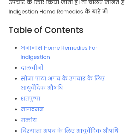
उपचार के लिए किया जाता है। तो चलिए जानते है
Indigestion Home Remedies के बारे में।
Table of Contents
अनानास Home Remedies For
Indigestion
दालचीनी
सोना पाठा अपच के उपचार के लिए
आयुर्वेदिक औषधि
शतपुष्पा
नागदमन
मकोय
चिरयाता अपच के लिए आयुर्वेदिक औषधि