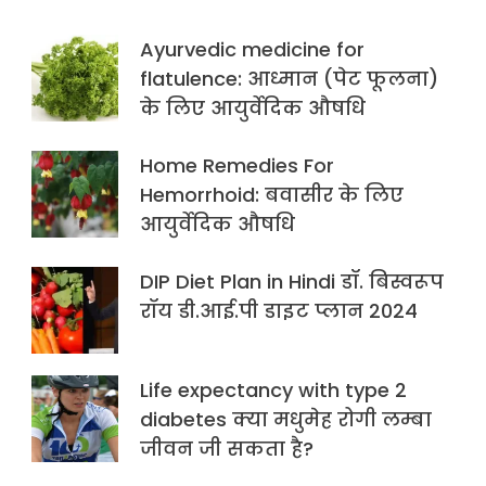
Ayurvedic medicine for
flatulence: आध्मान (पेट फूलना)
के लिए आयुर्वेदिक औषधि
Home Remedies For
Hemorrhoid: बवासीर के लिए
आयुर्वेदिक औषधि
DIP Diet Plan in Hindi डॉ. बिस्वरूप
रॉय डी.आई.पी डाइट प्लान 2024
Life expectancy with type 2
diabetes क्या मधुमेह रोगी लम्बा
जीवन जी सकता है?